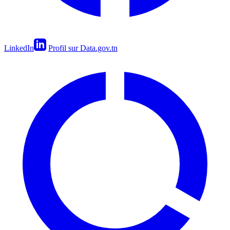
LinkedIn
Profil sur Data.gov.tn