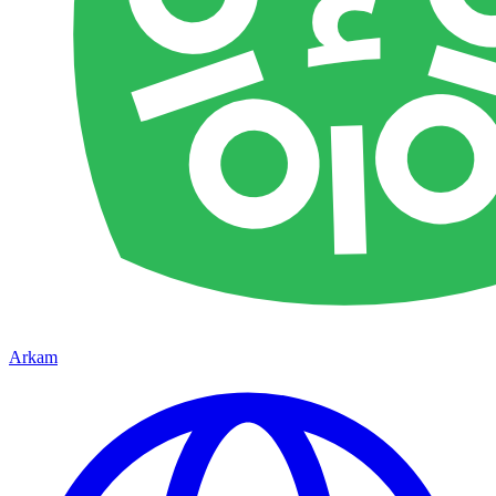
Arkam