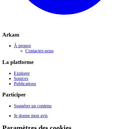
Arkam
À propos
Contactez-nous
La platforme
Explorer
Sources
Publications
Participer
Suggérer un contenu
Je donne mon avis
Paramètres des cookies