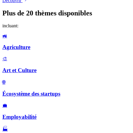
Découvrir
Plus de 20 thèmes disponibles
incluant:
🚜
Agriculture
🎨
Art et Culture
🌐
Écosystème des startups
💼
Employabilité
🏭️