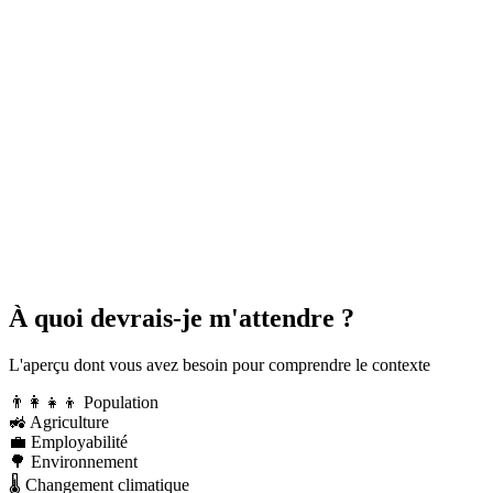
À quoi devrais-je m'attendre ?
L'aperçu dont vous avez besoin pour comprendre le contexte
👨‍👩‍👧‍👦
Population
🚜
Agriculture
💼
Employabilité
🌳
Environnement
🌡️
Changement climatique