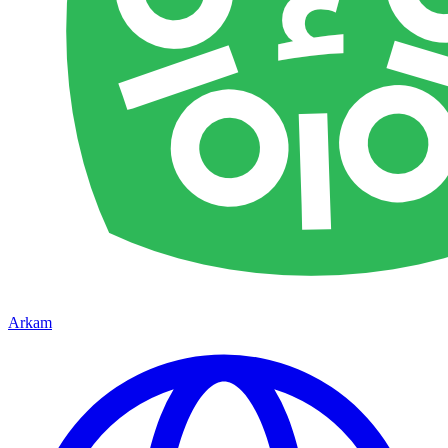
Arkam