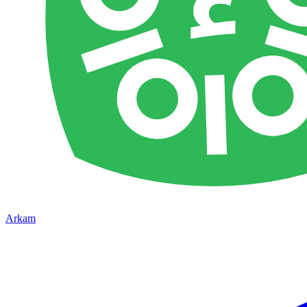
Arkam