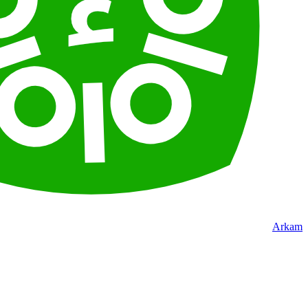
Arkam