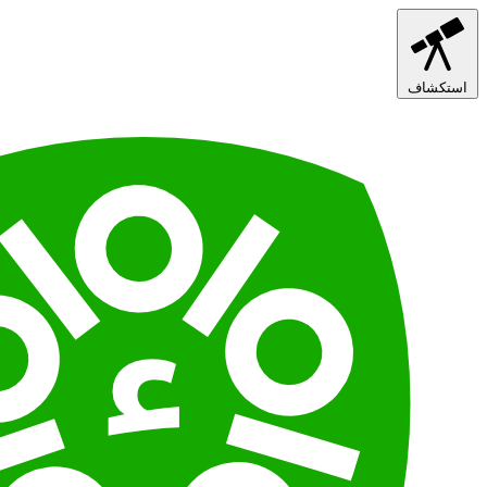
استكشاف